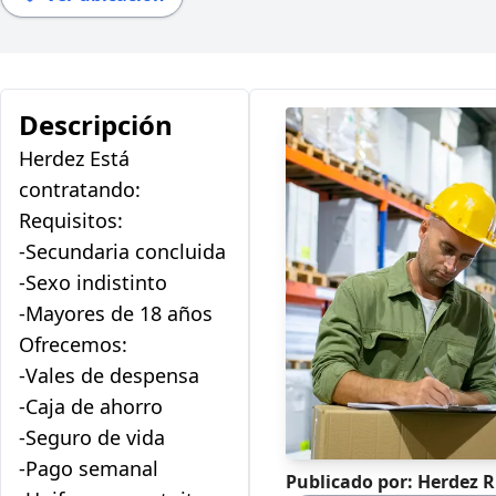
Descripción
Herdez Está
contratando:
Requisitos:
-Secundaria concluida
-Sexo indistinto
-Mayores de 18 años
Ofrecemos:
-Vales de despensa
-Caja de ahorro
-Seguro de vida
-Pago semanal
Publicado por: Herdez 