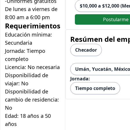
-Uniformes gratuitos
$10,000 a $12,000 (Me
De lunes a viernes de
8:00 am a 6:00 pm
Postularme
Requerimientos
Educación mínima:
Resúmen del em
Secundaria
Checador
Jornada: Tiempo
completo
Licencia: No necesaria
Umán, Yucatán, Méxic
Disponibilidad de
Jornada:
viajar: No
Tiempo completo
Disponibilidad de
cambio de residencia:
No
Edad: 18 años a 50
años